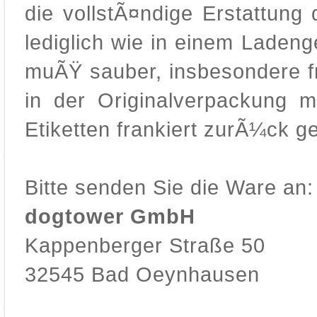
die vollstÃ¤ndige Erstattung
lediglich wie in einem Laden
muÃŸ sauber, insbesondere fr
in der Originalverpackung 
Etiketten frankiert zurÃ¼ck 
Bitte senden Sie die Ware an:
dogtower GmbH
Kappenberger Straße 50
32545 Bad Oeynhausen