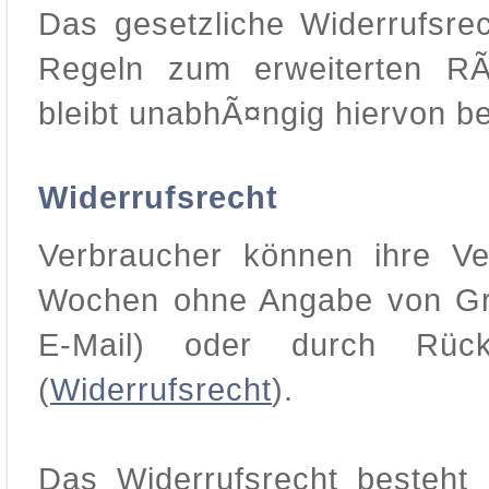
Das gesetzliche Widerrufsre
Regeln zum erweiterten RÃ
bleibt unabhÃ¤ngig hiervon b
Widerrufsrecht
Verbraucher können ihre Ve
Wochen ohne Angabe von Grün
E-Mail) oder durch Rüc
(
Widerrufsrecht
).
Das Widerrufsrecht besteht 